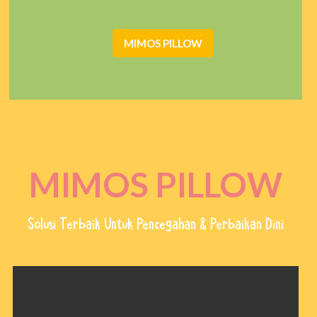
adalah cara yang paling efektif dan efisien.
MIMOS PILLOW
MIMOS PILLOW
Solusi Terbaik Untuk Pencegahan & Perbaikan Dini