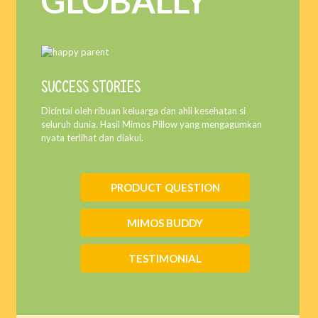
GLOBALLY
SUCCESS STORIES
Dicintai oleh ribuan keluarga dan ahli kesehatan si
seluruh dunia. Hasil Mimos Pillow yang mengagumkan
nyata terlihat dan diakui.
PRODUCT QUESTION
MIMOS BUDDY
TESTIMONIAL