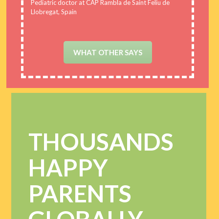
Pediatric doctor at CAP Rambla de Saint Feliu de
Llobregat, Spain
WHAT OTHER SAYS
THOUSANDS
HAPPY
PARENTS