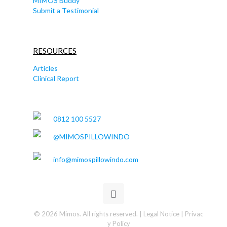
MIMOS Buddy
Submit a Testimonial
RESOURCES
Articles
Clinical Report
0812 100 5527
@MIMOSPILLOWINDO
info@mimospillowindo.com
© 2026 Mimos. All rights reserved. |
Legal Notice | Privac
y Policy