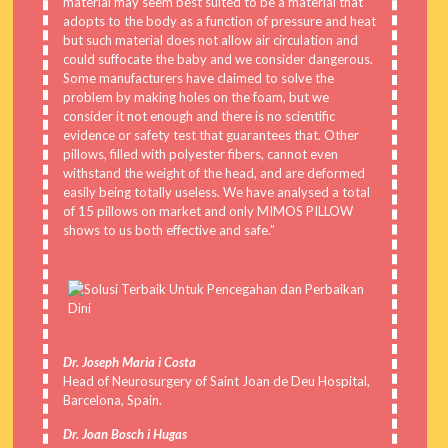
material may seem best suited to be a material that
adopts to the body as a function of pressure and heat
but such material does not allow air circulation and
could suffocate the baby and we consider dangerous.
Some manufacturers have claimed to solve the
problem by making holes on the foam, but we
consider it not enough and there is no scientific
evidence or safety test that guarantees that. Other
pillows, filled with polyester fibers, cannot even
withstand the weight of the head, and are deformed
easily being totally useless. We have analysed a total
of 15 pillows on market and only MIMOS PILLOW
shows to us both effective and safe.”
Dr. Joseph Maria i Costa
Head of Neurosurgery of Saint Joan de Deu Hospital,
Barcelona, Spain.
Dr. Joan Bosch i Hugas